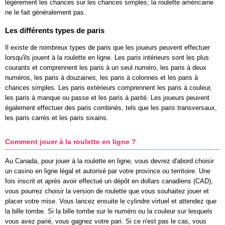
légèrement les chances sur les chances simples; la roulette américaine
ne le fait généralement pas.
Les différents types de paris
Il existe de nombreux types de paris que les joueurs peuvent effectuer
lorsqu'ils jouent à la roulette en ligne. Les paris intérieurs sont les plus
courants et comprennent les paris à un seul numéro, les paris à deux
numéros, les paris à douzaines, les paris à colonnes et les paris à
chances simples. Les paris extérieurs comprennent les paris à couleur,
les paris à manque ou passe et les paris à parité. Les joueurs peuvent
également effectuer des paris combinés, tels que les paris transversaux,
les paris carrés et les paris sixains.
Comment jouer à la roulette en ligne ?
Au Canada, pour jouer à la roulette en ligne, vous devrez d'abord choisir
un casino en ligne légal et autorisé par votre province ou territoire. Une
fois inscrit et après avoir effectué un dépôt en dollars canadiens (CAD),
vous pourrez choisir la version de roulette que vous souhaitez jouer et
placer votre mise. Vous lancez ensuite le cylindre virtuel et attendez que
la bille tombe. Si la bille tombe sur le numéro ou la couleur sur lesquels
vous avez parié, vous gagnez votre pari. Si ce n'est pas le cas, vous