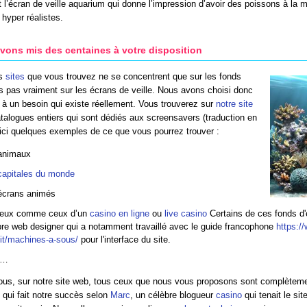
 l’écran de veille aquarium qui donne l’impression d’avoir des poissons à la 
hyper réalistes.
vons mis des centaines à votre disposition
es
sites
que vous trouvez ne se concentrent que sur les fonds
s pas vraiment sur les écrans de veille. Nous avons choisi donc
 à un besoin qui existe réellement. Vous trouverez sur
notre site
atalogues entiers qui sont dédiés aux screensavers (traduction en
oici quelques exemples de ce que vous pourrez trouver :
animaux
capitales du monde
écrans animés
jeux comme ceux d’un
casino en ligne
ou
live casino
Certains de ces fonds d'
bre web designer qui a notamment travaillé avec le guide francophone
https:/
uit/machines-a-sous/
pour l'interface du site.
 …
us, sur notre site web, tous ceux que nous vous proposons sont complètement
e qui fait notre succès selon
Marc
, un célèbre blogueur
casino
qui tenait le sit