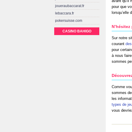
avant qu’il 
joueraubaccarat.fr
pour que vo
lorsqu’elle 
lebaccara.fr
pokersuisse.com
N’hésitez
CASINO BAHIGO
Sur notre si
courant
des
pour certai
à nous fair
sommes persu
Découvrez
Comme vous
sommes des
les informa
types de je
vous devrie