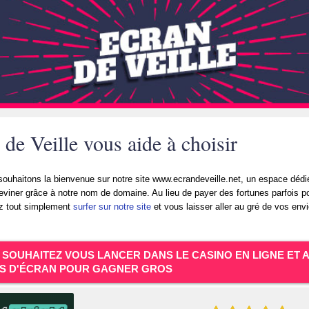
 de Veille vous aide à choisir
ouhaitons la bienvenue sur notre site www.ecrandeveille.net, un espace déd
eviner grâce à notre nom de domaine. Au lieu de payer des fortunes parfois po
z tout simplement
surfer sur notre site
et vous laisser aller au gré de vos en
 SOUHAITEZ VOUS LANCER DANS LE CASINO EN LIGNE ET A
S D'ÉCRAN POUR GAGNER GROS