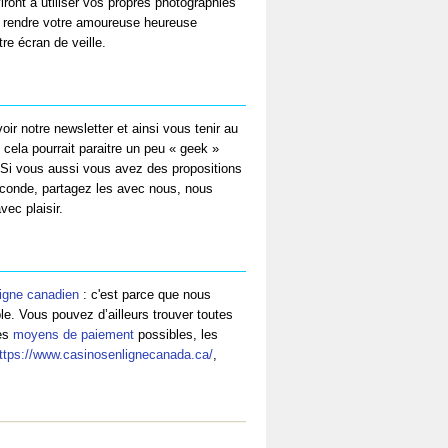
ront à utiliser vos propres photographies
re rendre votre amoureuse heureuse
re écran de veille.
ir notre newsletter et ainsi vous tenir au
s, cela pourrait paraitre un peu « geek »
? Si vous aussi vous avez des propositions
seconde, partagez les avec nous, nous
ec plaisir.
ligne canadien
: c'est parce que nous
e. Vous pouvez d’ailleurs trouver toutes
les
moyens de paiement
possibles, les
ttps://www.casinosenlignecanada.ca/
,